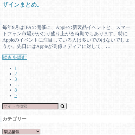
ザインまとめ。
毎年9月はIFAの開催に、Appleの新製品イベントと、スマー
トフォン市場がかなり盛り上がる時期でもあります。特に
Appleのイベントに注目している人は多いでのはないでしょ
うか。先日にはAppleが関係メディアに対して、…
続きを読む
1
2
3
…
8
>
カテゴリー
カ