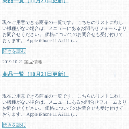
商品一覧（11月21日更新）
現在ご用意できる商品の一覧です。 こちらのリストに欲し
い機種がない場合は、メニューにあるお問合せフォームより
お問合せください。 価格についてのお問合せも受け付けて
おります。 Apple iPhone 11 A2111 (…
続きを読む
2019.10.21
製品情報
商品一覧（10月21日更新）
現在ご用意できる商品の一覧です。 こちらのリストに欲し
い機種がない場合は、メニューにあるお問合せフォームより
お問合せください。 価格についてのお問合せも受け付けて
おります。 Apple iPhone 11 A2111 (…
続きを読む