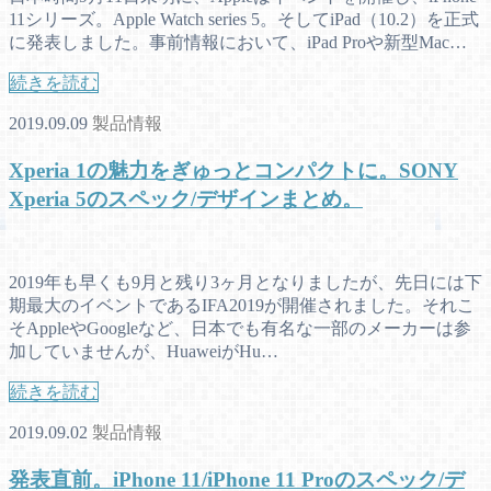
11シリーズ。Apple Watch series 5。そしてiPad（10.2）を正式
に発表しました。事前情報において、iPad Proや新型Mac…
続きを読む
2019.09.09
製品情報
Xperia 1の魅力をぎゅっとコンパクトに。SONY
Xperia 5のスペック/デザインまとめ。
2019年も早くも9月と残り3ヶ月となりましたが、先日には下
期最大のイベントであるIFA2019が開催されました。それこ
そAppleやGoogleなど、日本でも有名な一部のメーカーは参
加していませんが、HuaweiがHu…
続きを読む
2019.09.02
製品情報
発表直前。iPhone 11/iPhone 11 Proのスペック/デ