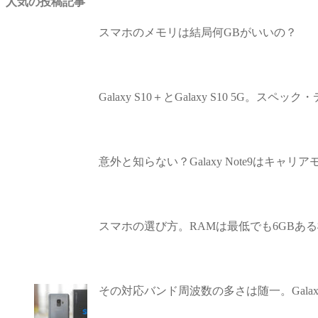
人気の投稿記事
スマホのメモリは結局何GBがいいの？
Galaxy S10＋とGalaxy S10 5G
意外と知らない？Galaxy Note9はキ
スマホの選び方。RAMは最低でも6GBあ
その対応バンド周波数の多さは随一。Galax