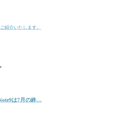
をご紹介いたします。
。
Note9は7月の終…