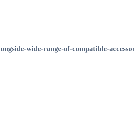
side-wide-range-of-compatible-accessor