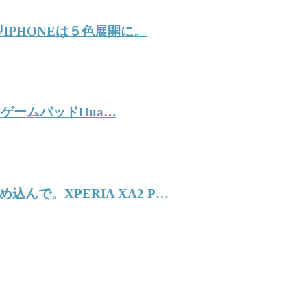
IPHONEは５色展開に。
付けゲームパッドHua…
で。XPERIA XA2 P…