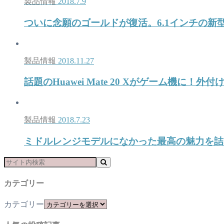
製品情報
2018.7.9
ついに念願のゴールドが復活。6.1インチの新型
製品情報
2018.11.27
話題のHuawei Mate 20 Xがゲーム機に！外
製品情報
2018.7.23
ミドルレンジモデルになかった最高の魅力を詰め込ん
カテゴリー
カテゴリー