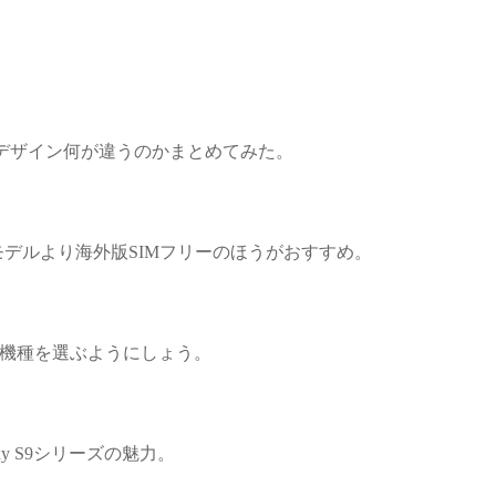
。スペック・デザイン何が違うのかまとめてみた。
ャリアモデルより海外版SIMフリーのほうがおすすめ。
る機種を選ぶようにしょう。
y S9シリーズの魅力。