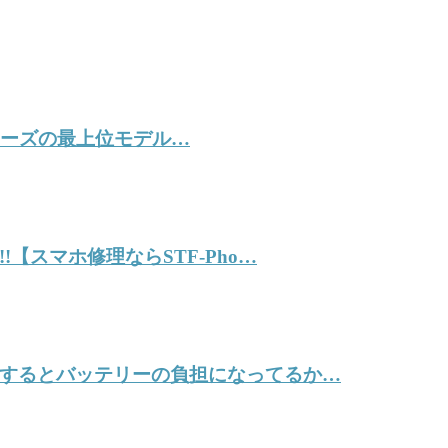
0シリーズの最上位モデル…
【スマホ修理ならSTF-Pho…
するとバッテリーの負担になってるか…