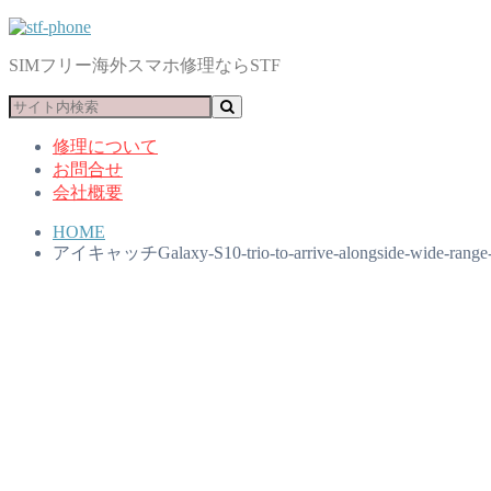
SIMフリー海外スマホ修理ならSTF
修理について
お問合せ
会社概要
HOME
アイキャッチGalaxy-S10-trio-to-arrive-alongside-wide-range-of