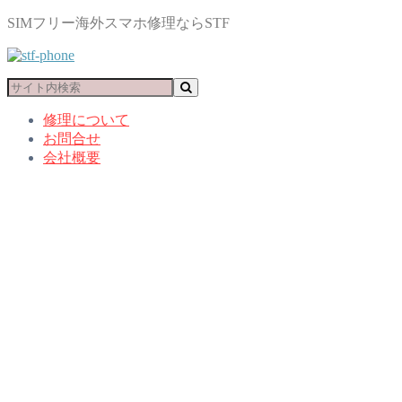
SIMフリー海外スマホ修理ならSTF
修理について
お問合せ
会社概要