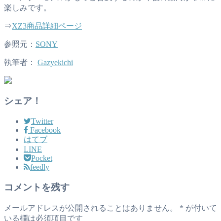
楽しみです。
⇒
XZ3商品詳細ページ
参照元：
SONY
執筆者：
Gazyekichi
シェア！
Twitter
Facebook
はてブ
LINE
Pocket
feedly
コメントを残す
メールアドレスが公開されることはありません。
*
が付いて
いる欄は必須項目です