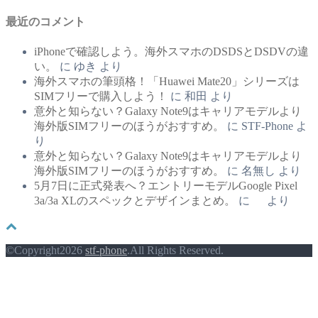
最近のコメント
iPhoneで確認しよう。海外スマホのDSDSとDSDVの違
い。
に
ゆき
より
海外スマホの筆頭格！「Huawei Mate20」シリーズは
SIMフリーで購入しよう！
に
和田
より
意外と知らない？Galaxy Note9はキャリアモデルより
海外版SIMフリーのほうがおすすめ。
に
STF-Phone
よ
り
意外と知らない？Galaxy Note9はキャリアモデルより
海外版SIMフリーのほうがおすすめ。
に
名無し
より
5月7日に正式発表へ？エントリーモデルGoogle Pixel
3a/3a XLのスペックとデザインまとめ。
に
より
©Copyright2026
stf-phone
.All Rights Reserved.