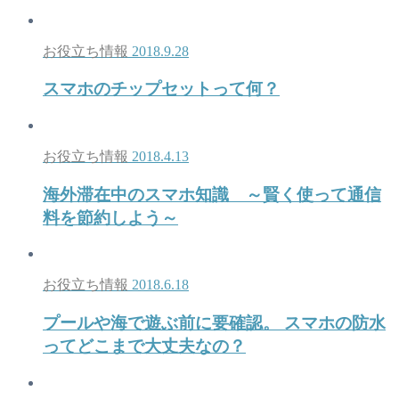
お役立ち情報
2018.9.28
スマホのチップセットって何？
お役立ち情報
2018.4.13
海外滞在中のスマホ知識 ～賢く使って通信
料を節約しよう～
お役立ち情報
2018.6.18
プールや海で遊ぶ前に要確認。 スマホの防水
ってどこまで大丈夫なの？