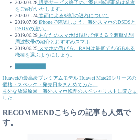
2020.03.28
販売サービス終了のご案内/修理事業は業者
をご紹介いたします。
2020.01.24
春節による納期の遅れについて
2019.07.09
iPhoneで確認しよう。海外スマホのDSDSと
DSDVの違い。
2019.06.29
あなたのスマホは現地で使える？渡航先別
周波数帯の紹介とおすすめスマホ
2019.06.25
スマホの選び方。RAMは最低でも6GBある
機種を選ぶようにしょう。
お役立ち情報
Huaweiの最高級プレミアムモデル Huawei Mate20シリーズの
価格・スペック・発売日をまとめてみた。
意外な故障原因！海外スマホ修理のスペシャリストに聞きま
した。
RECOMMEND
こちらの記事も人気で
す。