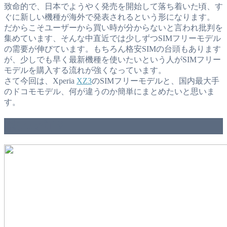
致命的で、日本でようやく発売を開始して落ち着いた頃、す
ぐに新しい機種が海外で発表されるという形になります。
だからこそユーザーから買い時が分からないと言われ批判を
集めています、そんな中直近では少しずつSIMフリーモデル
の需要が伸びています。もちろん格安SIMの台頭もあります
が、少しでも早く最新機種を使いたいという人がSIMフリー
モデルを購入する流れが強くなっています。
さて今回は、Xperia
XZ3
のSIMフリーモデルと、国内最大手
のドコモモデル、何が違うのか簡単にまとめたいと思いま
す。
違いは何？