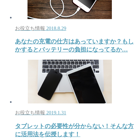
お役立ち情報
2018.8.29
あなたの充電の仕方はあっていますか？もし
かするとバッテリーの負担になってるか…
お役立ち情報
2019.1.31
タブレットの必要性が分からない！そんな方
に活用法を伝授します！