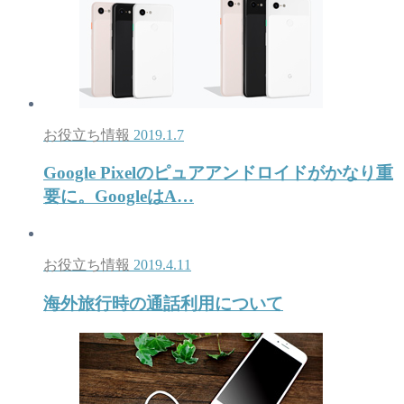
お役立ち情報
2019.1.7
Google Pixelのピュアアンドロイドがかなり重
要に。GoogleはA…
お役立ち情報
2019.4.11
海外旅行時の通話利用について