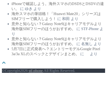
iPhoneで確認しよう。海外スマホのDSDSとDSDVの違
い。
に
ゆき
より
海外スマホの筆頭格！「Huawei Mate20」シリーズは
SIMフリーで購入しよう！
に
和田
より
意外と知らない？Galaxy Note9はキャリアモデルより
海外版SIMフリーのほうがおすすめ。
に
STF-Phone
よ
り
意外と知らない？Galaxy Note9はキャリアモデルより
海外版SIMフリーのほうがおすすめ。
に
名無し
より
5月7日に正式発表へ？エントリーモデルGoogle Pixel
3a/3a XLのスペックとデザインまとめ。
に
より
©Copyright2026
stf-phone
.All Rights Reserved.