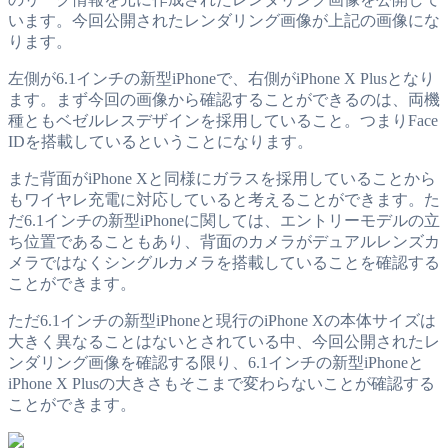
います。今回公開されたレンダリング画像が上記の画像にな
ります。
左側が6.1インチの新型iPhoneで、右側がiPhone X Plusとなり
ます。まず今回の画像から確認することができるのは、両機
種ともベゼルレスデザインを採用していること。つまりFace
IDを搭載しているということになります。
また背面がiPhone Xと同様にガラスを採用していることから
もワイヤレ充電に対応していると考えることができます。た
だ6.1インチの新型iPhoneに関しては、エントリーモデルの立
ち位置であることもあり、背面のカメラがデュアルレンズカ
メラではなくシングルカメラを搭載していることを確認する
ことができます。
ただ6.1インチの新型iPhoneと現行のiPhone Xの本体サイズは
大きく異なることはないとされている中、今回公開されたレ
ンダリング画像を確認する限り、6.1インチの新型iPhoneと
iPhone X Plusの大きさもそこまで変わらないことが確認する
ことができます。