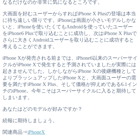
なるだけなのか非常に気になるところです。
大画面を好むユーザーからすればiPhone X Plusの登場は本当
に待ち遠しい限りです。iPhoneは画面が小さいモデルしかな
いと、iPhoneを使いたくてもAndroidを使っていたユーザー
をiPhone6 Plusで取り込むことに成功し、次はiPhone X Plusで
さらに大きくAndroidユーザーを取り込むことに成功すると
考えることができます。
iPhone Xが発売される前までは、iPhone6以来のスーパーサイ
クルがiPhone Xで発生すると予測されていましたが実際には
起きませんでした。しかしながらiPhone Xの後継機種として
よりブラッシュアップしたiPhone Xと、大画面ユーザーの需
要を満たすiPhone X Plus、そして価格が抑えめである6.1イン
チのiPhone。今年こそはスーパーサイクルに入ると期待して
しまいます。
あなたはどのモデルが好みですか？
続報に期待しましょう。
関連商品⇒
iPhoneX