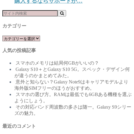
購入するならサポートが…
カテゴリー
カ
テ
人気の投稿記事
ゴ
リ
スマホのメモリは結局何GBがいいの？
ー
Galaxy S10＋とGalaxy S10 5G。スペック・デザイン何
が違うのかまとめてみた。
意外と知らない？Galaxy Note9はキャリアモデルより
海外版SIMフリーのほうがおすすめ。
スマホの選び方。RAMは最低でも6GBある機種を選ぶ
ようにしょう。
その対応バンド周波数の多さは随一。Galaxy S9シリー
ズの魅力。
最近のコメント