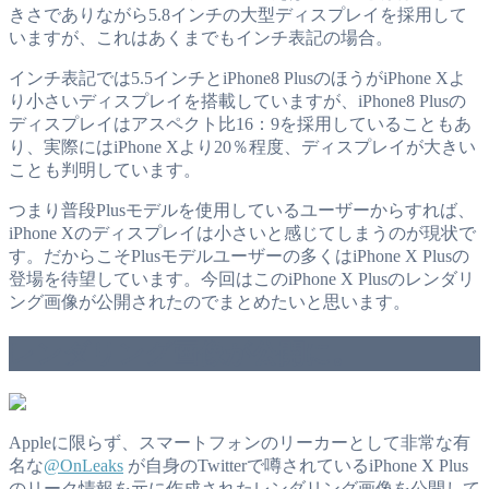
きさでありながら5.8インチの大型ディスプレイを採用して
いますが、これはあくまでもインチ表記の場合。
インチ表記では5.5インチとiPhone8 PlusのほうがiPhone Xよ
り小さいディスプレイを搭載していますが、iPhone8 Plusの
ディスプレイはアスペクト比16：9を採用していることもあ
り、実際にはiPhone Xより20％程度、ディスプレイが大きい
ことも判明しています。
つまり普段Plusモデルを使用しているユーザーからすれば、
iPhone Xのディスプレイは小さいと感じてしまうのが現状で
す。だからこそPlusモデルユーザーの多くはiPhone X Plusの
登場を待望しています。今回はこのiPhone X Plusのレンダリ
ング画像が公開されたのでまとめたいと思います。
レンダリング画像が公開に。
Appleに限らず、スマートフォンのリーカーとして非常な有
名な
@OnLeaks
が自身のTwitterで噂されているiPhone X Plus
のリーク情報を元に作成されたレンダリング画像を公開して