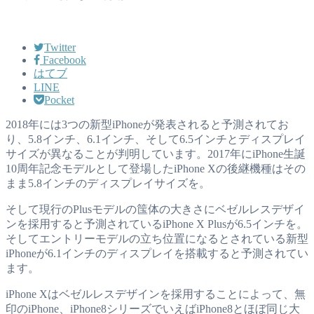
Twitter
Facebook
はてブ
LINE
Pocket
2018年には3つの新型iPhoneが発表されると予測されてお
り、5.8インチ、6.1インチ、そして6.5インチとディスプレイ
サイズが異なることが判明しています。2017年にiPhone生誕
10周年記念モデルとして登場したiPhone Xの後継機種はその
まま5.8インチのディスプレイサイズを。
そして現行のPlusモデルの筺体の大きさにベゼルレスデザイ
ンを採用すると予測されているiPhone X Plusが6.5インチを。
そしてエントリーモデルの立ち位置になるとされている新型
iPhoneが6.1インチのディスプレイを搭載すると予測されてい
ます。
iPhone Xはベゼルレスデザインを採用することによって、無
印のiPhone、iPhone8シリーズでいえばiPhone8とほぼ同じ大