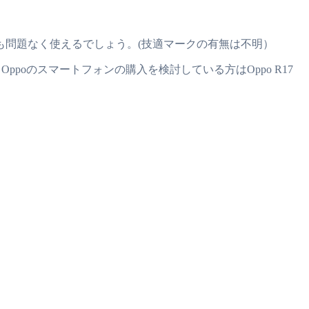
本でも問題なく使えるでしょう。(技適マークの有無は不明）
らOppoのスマートフォンの購入を検討している方はOppo R17