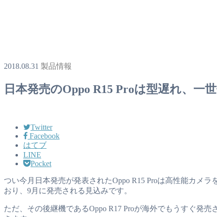
2018.08.31
製品情報
日本発売のOppo R15 Proは型遅れ、一世
Twitter
Facebook
はてブ
LINE
Pocket
つい今月日本発売が発表されたOppo R15 Proは高性能
おり、9月に発売される見込みです。
ただ、その後継機であるOppo R17 Proが海外でもうすぐ発売