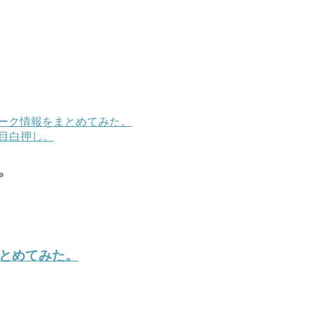
ズのリーク情報をまとめてみた。
ろ目白押し。
。
をまとめてみた。