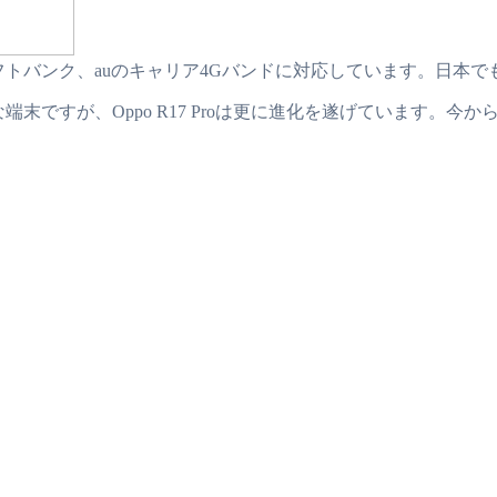
モ、ソフトバンク、auのキャリア4Gバンドに対応しています。日
な端末ですが、Oppo R17 Proは更に進化を遂げています。今か