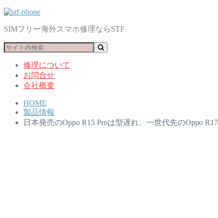
SIMフリー海外スマホ修理ならSTF
修理について
お問合せ
会社概要
HOME
製品情報
日本発売のOppo R15 Proは型遅れ、一世代先のOppo R17