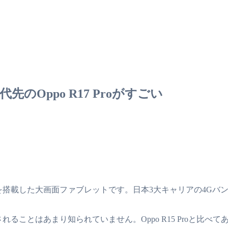
代先のOppo R17 Proがすごい
カメラを搭載した大画面ファブレットです。日本3大キャリアの4G
されることはあまり知られていません。Oppo R15 Proと比べて