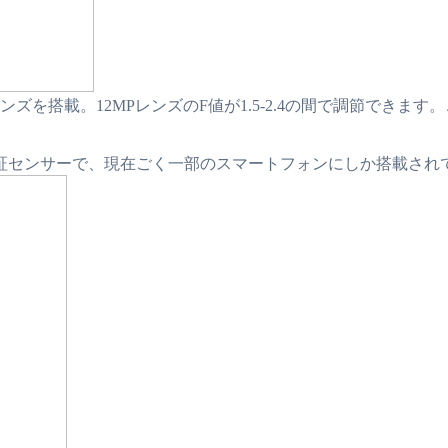
ズを搭載。12MPレンズのF値が1.5-2.4の間で調節できます。これはG
証センサーで、現在ごく一部のスマートフォンにしか搭載され