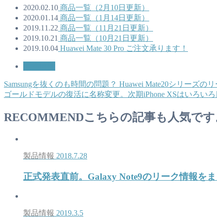
2020.02.10
商品一覧（2月10日更新）
2020.01.14
商品一覧（1月14日更新）
2019.11.22
商品一覧（11月21日更新）
2019.10.21
商品一覧（10月21日更新）
2019.10.04
Huawei Mate 30 Pro ご注文承ります！
製品情報
Samsungを抜くのも時間の問題？ Huawei Mate20シリー
ゴールドモデルの復活に名称変更。次期iPhone XSはいろい
RECOMMEND
こちらの記事も人気です
製品情報
2018.7.28
正式発表直前。Galaxy Note9のリーク情報
製品情報
2019.3.5