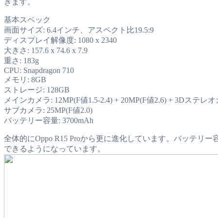
きます。
基本スペック
画面サイズ: 6.4インチ、アスペクト比19.5:9
ディスプレイ解像度: 1080 x 2340
大きさ: 157.6 x 74.6 x 7.9
重さ: 183g
CPU: Snapdragon 710
メモリ: 8GB
ストレージ: 128GB
メインカメラ: 12MP(F値1.5-2.4) + 20MP(F値2.6) + 3Dステ
サブカメラ: 25MP(F値2.0)
バッテリー容量: 3700mAh
全体的にOppo R15 Proから更に進化しています。バッテリー容量
できるようになっています。