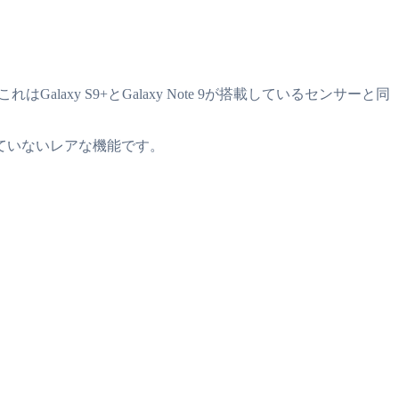
alaxy S9+とGalaxy Note 9が搭載しているセンサーと同
ていないレアな機能です。