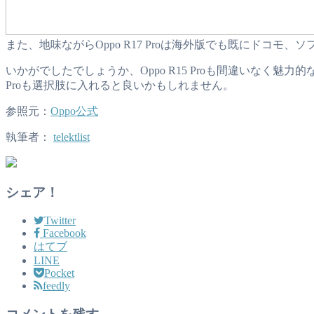
また、地味ながらOppo R17 Proは海外版でも既にドコ
いかがでしたでしょうか、Oppo R15 Proも間違いなく魅力的
Proも選択肢に入れると良いかもしれません。
参照元：
Oppo公式
執筆者：
telektlist
シェア！
Twitter
Facebook
はてブ
LINE
Pocket
feedly