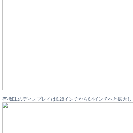
有機ELのディスプレイは6.28インチから6.4インチへと拡大