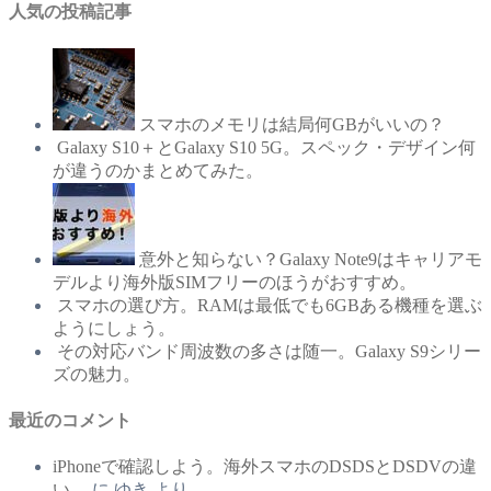
人気の投稿記事
スマホのメモリは結局何GBがいいの？
Galaxy S10＋とGalaxy S10 5G。スペック・デザイン何
が違うのかまとめてみた。
意外と知らない？Galaxy Note9はキャリアモ
デルより海外版SIMフリーのほうがおすすめ。
スマホの選び方。RAMは最低でも6GBある機種を選ぶ
ようにしょう。
その対応バンド周波数の多さは随一。Galaxy S9シリー
ズの魅力。
最近のコメント
iPhoneで確認しよう。海外スマホのDSDSとDSDVの違
い。
に
ゆき
より