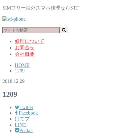
SIMフリー海外スマホ修理ならSTF
修理について
お問合せ
会社概要
HOME
1209
2018.12.09
1209
Twitter
Facebook
はてブ
LINE
Pocket