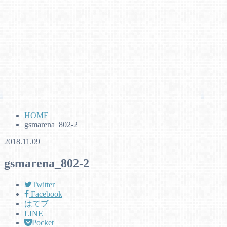
HOME
gsmarena_802-2
2018.11.09
gsmarena_802-2
Twitter
Facebook
はてブ
LINE
Pocket