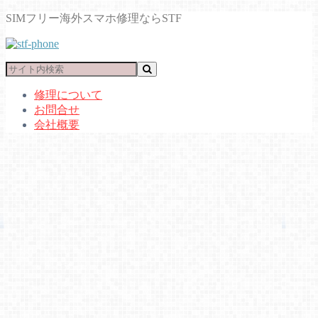
SIMフリー海外スマホ修理ならSTF
修理について
お問合せ
会社概要