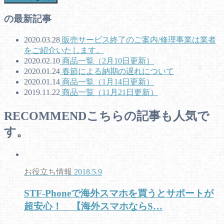
の最新記事
2020.03.28
販売サービス終了のご案内/修理事業は業者
をご紹介いたします。
2020.02.10
商品一覧（2月10日更新）
2020.01.24
春節による納期の遅れについて
2020.01.14
商品一覧（1月14日更新）
2019.11.22
商品一覧（11月21日更新）
RECOMMEND
こちらの記事も人気で
す。
お役立ち情報
2018.5.9
STF-Phoneで海外スマホを買うとサポートが
超安心！ 【海外スマホならS…