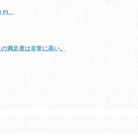
 Pl…
 Xの満足度は非常に高い。