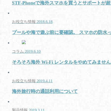
STF-Phoneで海外スマホを買うとサポート
お役立ち情報
2018.6.18
プールや海で遊ぶ前に要確認。 スマホの防水
コラム
2019.6.10
そろそろ海外 Wi-Fi レンタルをやめてみませ
お役立ち情報
2019.4.11
海外旅行時の通話利用について
製品情報
2019.3.11