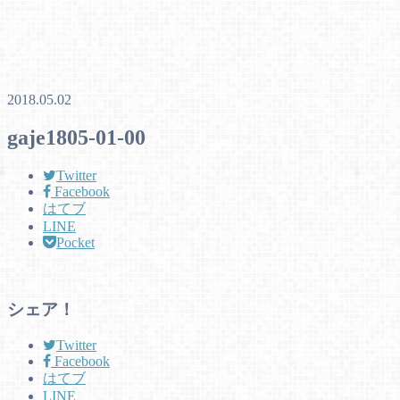
2018.05.02
gaje1805-01-00
Twitter
Facebook
はてブ
LINE
Pocket
シェア！
Twitter
Facebook
はてブ
LINE