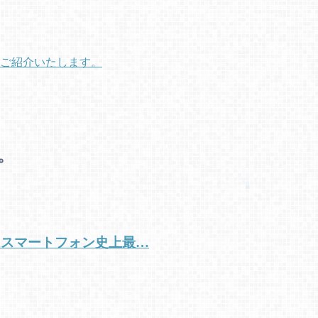
をご紹介いたします。
。
メラはスマートフォン史上最…