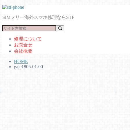
SIMフリー海外スマホ修理ならSTF
修理について
お問合せ
会社概要
HOME
gaje1805-01-00