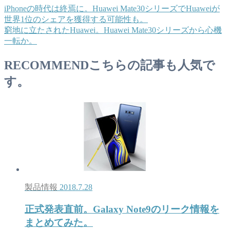
iPhoneの時代は終焉に。Huawei Mate30シリーズでHuaweiが
世界1位のシェアを獲得する可能性も。
窮地に立たされたHuawei。Huawei Mate30シリーズから心機
一転か。
RECOMMEND
こちらの記事も人気で
す。
製品情報
2018.7.28
正式発表直前。Galaxy Note9のリーク情報を
まとめてみた。