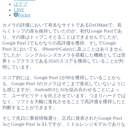
はてブ
LINE
Pocket
カメラの評価において有名なサイトであるDxOMarkで、長
らくトップの座を維持していたのが、初代Google Pixelであ
り、その後はトップこそとることはできませんでしたが、
Google Pixel 2でもかなりの高評価を獲得、そしてGoogle
Pixel 3においても、iPhoneやGalaxyに及ぶことはありません
でしたが、シングルレンズカメラを搭載した機種としては世
界トップクラスである103のスコアを獲得していることが判
明しています。
スコア的には、Google Pixel 2が98を獲得していることから
も、Google Pixel 3のカメラはそこまで進化していないように
も感じますが、Android9.0とAIを組み合わせることによっ
て、ユーザビリティを向上させています。つまりハードでは
なく、ソフトを大幅に進化させることで高評価を獲得したと
判断することができます。
そして先日に事前情報通り、正式に発表されたGoogle Pixel
3aとGoogle Pixel 3a XLですが、ミドルレンジモデルでありな