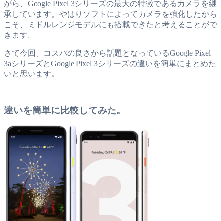
がら、Google Pixel 3シリーズの最大の特徴であるカメラを継
承しています。やはりソフトによってカメラを強化したから
こそ、ミドルレンジモデルにも搭載できたと考えることがで
きます。
さて今回、コスパの良さから話題となっているGoogle Pixel
3aシリーズとGoogle Pixel 3シリーズの違いを簡単にまとめた
いと思います。
違いを簡単に比較してみた。