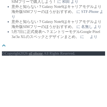
SIMフリーで購入しよう！
に
和田
より
意外と知らない？Galaxy Note9はキャリアモデルより
海外版SIMフリーのほうがおすすめ。
に
STF-Phone
よ
り
意外と知らない？Galaxy Note9はキャリアモデルより
海外版SIMフリーのほうがおすすめ。
に
名無し
より
5月7日に正式発表へ？エントリーモデルGoogle Pixel
3a/3a XLのスペックとデザインまとめ。
に
より
©Copyright2026
stf-phone
.All Rights Reserved.