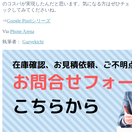
のコスパが実現したんだと思います。気になる方はぜひチェ
ックしてみてくださいね。
⇒
Google Pixelシリーズ
Via
Phone Arena
執筆者：
Gazyekichi