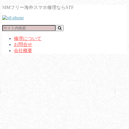
SIMフリー海外スマホ修理ならSTF
修理について
お問合せ
会社概要