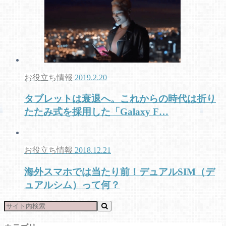
お役立ち情報
2019.2.20
タブレットは衰退へ。これからの時代は折り
たたみ式を採用した「Galaxy F…
お役立ち情報
2018.12.21
海外スマホでは当たり前！デュアルSIM（デ
ュアルシム）って何？