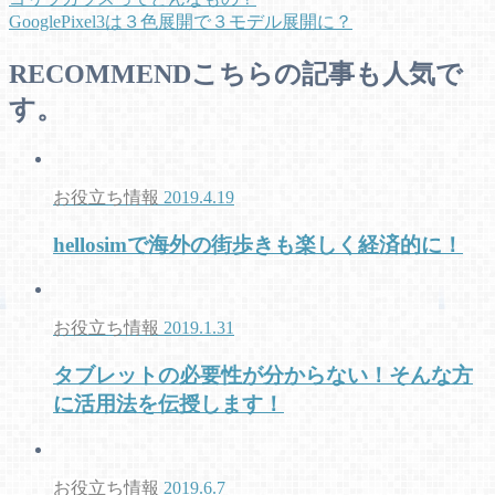
GooglePixel3は３色展開で３モデル展開に？
RECOMMEND
こちらの記事も人気で
す。
お役立ち情報
2019.4.19
hellosimで海外の街歩きも楽しく経済的に！
お役立ち情報
2019.1.31
タブレットの必要性が分からない！そんな方
に活用法を伝授します！
お役立ち情報
2019.6.7