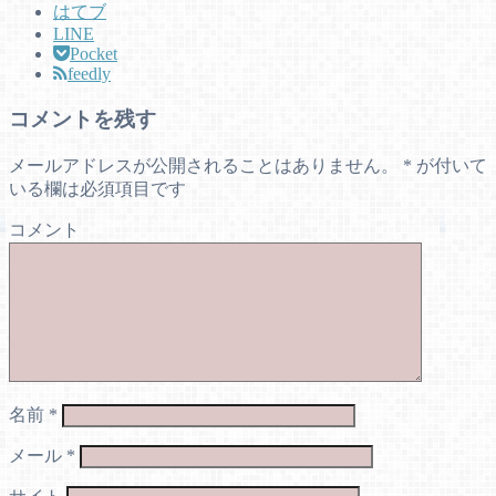
はてブ
LINE
Pocket
feedly
コメントを残す
メールアドレスが公開されることはありません。
*
が付いて
いる欄は必須項目です
コメント
名前
*
メール
*