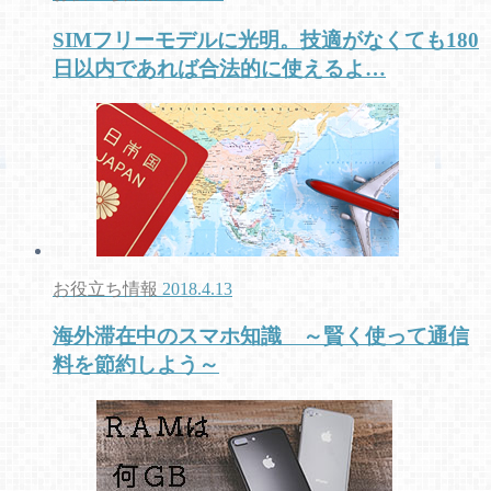
SIMフリーモデルに光明。技適がなくても180
日以内であれば合法的に使えるよ…
お役立ち情報
2018.4.13
海外滞在中のスマホ知識 ～賢く使って通信
料を節約しよう～