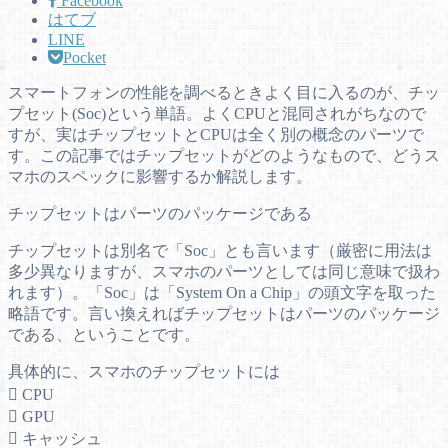
Facebook
はてブ
LINE
Pocket
スマートフォンの性能を調べるときよく目に入るのが、チッ
プセット(Soc)という単語。よくCPUと混同されがちなので
すが、実はチップセットとCPUは全く別の概念のパーツで
す。この記事ではチップセットがどのようなもので、どうス
マホのスペックに影響するか解説します。
チップセットはパーツのパッケージである
チップセットは別名で「Soc」とも言います（厳密に用法は
多少異なりますが、スマホのパーツとしては同じ意味で扱わ
れます）。「Soc」は「System On a Chip」の頭文字を取った
略語です。言い換えればチップセットはパーツのパッケージ
である、ということです。
具体的に、スマホのチップセットには
 CPU
 GPU
 キャッシュ