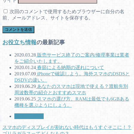
サイト
次回のコメントで使用するためブラウザーに自分の名
前、メールアドレス、サイトを保存する。
お役立ち情報
の最新記事
2020.03.28
販売サービス終了のご案内/修理事業は業者
をご紹介いたします。
2020.01.24
春節による納期の遅れについて
2019.07.09
iPhoneで確認しよう。海外スマホのDSDSと
DSDVの違い。
2019.06.29
あなたのスマホは現地で使える？渡航先別
周波数帯の紹介とおすすめスマホ
2019.06.25
スマホの選び方。RAMは最低でも6GBある
機種を選ぶようにしょう。
お役立ち情報
スマホのディスプレイが割れない時代はもうすぐそこに！？
ゴリラガラスってどんなもの？