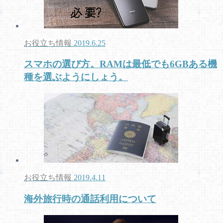
お役立ち情報
2019.6.25
スマホの選び方。RAMは最低でも6GBある機
種を選ぶようにしょう。
お役立ち情報
2019.4.11
海外旅行時の通話利用について