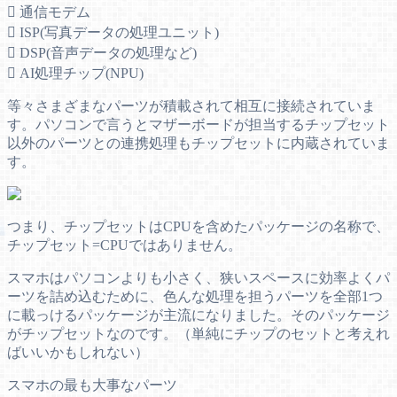
 通信モデム
 ISP(写真データの処理ユニット)
 DSP(音声データの処理など)
 AI処理チップ(NPU)
等々さまざまなパーツが積載されて相互に接続されていま
す。パソコンで言うとマザーボードが担当するチップセット
以外のパーツとの連携処理もチップセットに内蔵されていま
す。
つまり、チップセットはCPUを含めたパッケージの名称で、
チップセット=CPUではありません。
スマホはパソコンよりも小さく、狭いスペースに効率よくパ
ーツを詰め込むために、色んな処理を担うパーツを全部1つ
に載っけるパッケージが主流になりました。そのパッケージ
がチップセットなのです。（単純にチップのセットと考えれ
ばいいかもしれない）
スマホの最も大事なパーツ